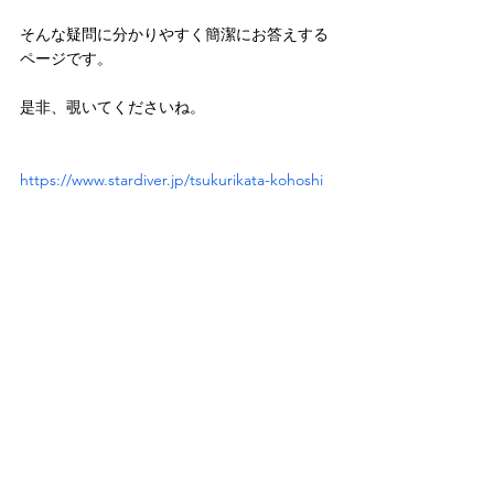
そんな疑問に分かりやすく簡潔にお答えする
ページです。
是非、覗いてくださいね。
https://www.stardiver.jp/tsukurikata-kohoshi