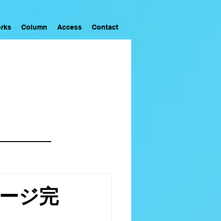
rks
Column
Access
Contact
ージ完