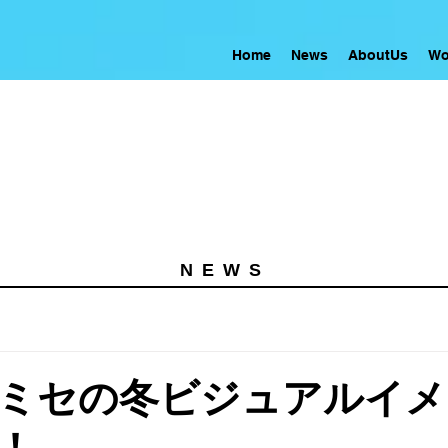
Home
News
AboutUs
Wo
NEWS
ミセの冬ビジュアルイメ