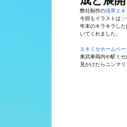
成と展開
弊社制作の
浅草エキ
今回もイラストは
ソ
年末のキラキラした
いてくれました。
エキミセホームペー
東武車両内や駅ミセ
見かけたらニンマリ