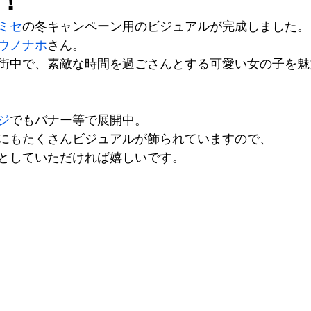
！
ミセ
の冬キャンペーン用のビジュアルが完成しました。
ウノナホ
さん。
街中で、素敵な時間を過ごさんとする可愛い女の子を魅
ジ
でもバナー等で展開中。
にもたくさんビジュアルが飾られていますので、
としていただければ嬉しいです。