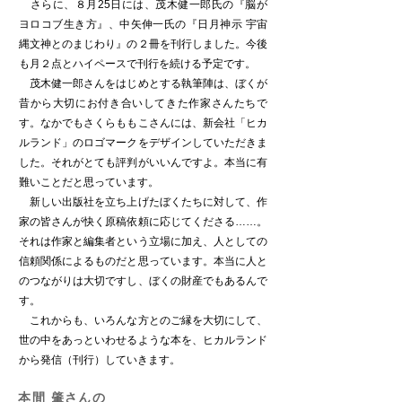
さらに、８月25日には、茂木健一郎氏の『脳が
ヨロコブ生き方』、中矢伸一氏の『日月神示 宇宙
縄文神とのまじわり』の２冊を刊行しました。今後
も月２点とハイペースで刊行を続ける予定です。
茂木健一郎さんをはじめとする執筆陣は、ぼくが
昔から大切にお付き合いしてきた作家さんたちで
す。なかでもさくらももこさんには、新会社「ヒカ
ルランド」のロゴマークをデザインしていただきま
した。それがとても評判がいいんですよ。本当に有
難いことだと思っています。
新しい出版社を立ち上げたぼくたちに対して、作
家の皆さんが快く原稿依頼に応じてくださる……。
それは作家と編集者という立場に加え、人としての
信頼関係によるものだと思っています。本当に人と
のつながりは大切ですし、ぼくの財産でもあるんで
す。
これからも、いろんな方とのご縁を大切にして、
世の中をあっといわせるような本を、ヒカルランド
から発信（刊行）していきます。
本間 肇さんの