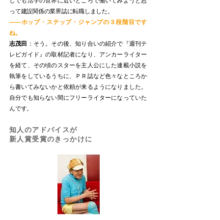
しでも活字の世界に近いところで働いてみようと思
って建設関係の業界誌に転職しました。
——ホップ・ステップ・ジャンプの３段階目です
ね。
志茂田
：そう。その後、知り合いの紹介で『週刊テ
レビガイド』の取材記者になり、アンカーライター
を経て、その頃のスターを主人公にした連載小説を
執筆をしているうちに、ＰＲ誌など色々なところか
ら書いてみないかと依頼が来るようになりました。
自分でも知らない間にフリーライターになっていた
んです。
知人のアドバイスが
新人賞受賞のきっかけに