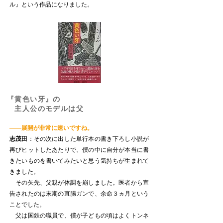
ル』という作品になりました。
『黄色い牙』の
主人公のモデルは父
——展開が非常に速いですね。
志茂田
：その次に出した単行本の書き下ろし小説が
再びヒットしたあたりで、僕の中に自分が本当に書
きたいものを書いてみたいと思う気持ちが生まれて
きました。
その矢先、父親が体調を崩しました。医者から宣
告されたのは末期の直腸ガンで、余命３ヵ月という
ことでした。
父は国鉄の職員で、僕が子どもの頃はよくトンネ