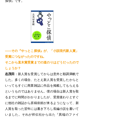
探偵』です。
——その『やっとこ探偵』が、「小説現代新人賞」
受賞につながったのですね。
そこから直木賞受賞までの道のりはどうだったので
しょうか？
志茂田
：新人賞を受賞してからは意外と順調満帆で
した。多くの場合、たとえ新人賞を受賞したからと
いってもすぐに商業雑誌に作品を掲載してもらえる
というものではありません。僕の場合は新人賞を取
るまでに時間がかかりましたが、受賞後わりとすぐ
に他社の雑誌から原稿依頼が来るようになって、新
人賞を取った翌年には書き下ろし長編小説を書いて
いました。それが祥伝社から出た『異端のファイ