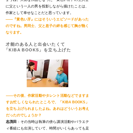
に父という一人の男を投影しながら描けたことは、
作家として幸せなことだと思っています。
——『黄色い牙』にはそういうエピソードがあった
のですね。男同士、父と息子の絆を感じて胸が熱く
なります。
才能のある人と出会いたくて
「KIBA BOOKS」を立ち上げた
——その後、作家活動やタレント活動などでますま
すお忙しくなられたところで、「KIBA BOOKS」
を立ち上げられましたよね。あれはどういうお考え
だったのでしょうか？
志茂田
：その当時は執筆の傍ら講演活動やバラエテ
ィ番組にも出演していて、時間がいくらあっても足