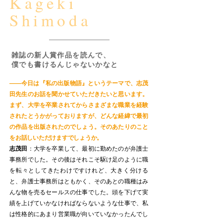
Kageki
Shimoda
雑誌の新人賞作品を読んで、
僕でも書けるんじゃないかなと
——今日は『私の出版物語』というテーマで、志茂
田先生のお話を聞かせていただきたいと思います。
まず、大学を卒業されてからさまざまな職業を経験
されたとうかがっておりますが、どんな経緯で最初
の作品を出版されたのでしょう。そのあたりのこと
をお話しいただけますでしょうか。
志茂田
：大学を卒業して、最初に勤めたのが弁護士
事務所でした。その後はそれこそ駆け足のように職
を転々としてきたわけですけれど、大きく分ける
と、弁護士事務所はともかく、そのあとの職種はみ
んな物を売るセールスの仕事でした。頭を下げて実
績を上げていかなければならないような仕事で、私
は性格的にあまり営業職が向いていなかったんでし