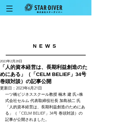
NEWS
2023年2月28日
「人的資本経営は、長期利益創造のた
めにある」（「CELM BELIEF」34号
巻頭対談）の記事公開
更新日：
2023年6月21日
一ツ橋ビジネススクール教授 楠木 建 氏×株
式会社セルム 代表取締役社長 加島禎二 氏
「人的資本経営は、長期利益創造のためにあ
る」（「CELM BELIEF」34号 巻頭対談）の
記事が公開されました。