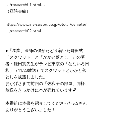
…/research01.html…
（座談会編）
https://www.ins-saison.co.jp/oto…/oshiete/
…/research02.html…
●『70歳、医師の僕がたどり着いた鎌田式
「スクワット」と「かかと落とし」』の著
者・鎌田實先生がテレビ東京の「なないろ日
和」（11/28放送）でスクワットとかかと落
としを披露しました。
おかげさまで前回の「佐和子の部屋」同様、
放送をきっかけに本が売れています💕
本番組に本書を紹介してくださったS.Sさん
ありがとうございました！