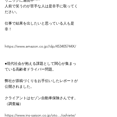
リニックに通院中^-^
人前で笑うのが苦手な人は是非手に取ってく
ださい。
仕事で結果を出したいと思っている人も是
非！
https://www.amazon.co.jp//dp/453405744X/
●現代社会が抱える課題として関心が集まっ
ている高齢者ドライバー問題。
弊社が原稿づくりをお手伝いしたレポートが
公開されました。
クライアントはセゾン自動車保険さんです。
（調査編）
https://www.ins-saison.co.jp/oto…/oshiete/