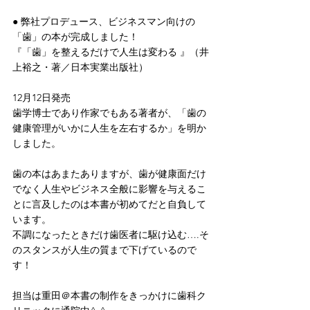
● 弊社プロデュース、ビジネスマン向けの
「歯」の本が完成しました！
『「歯」を整えるだけで人生は変わる 』（井
上裕之・著／日本実業出版社）
12月12日発売
歯学博士であり作家でもある著者が、「歯の
健康管理がいかに人生を左右するか」を明か
しました。
歯の本はあまたありますが、歯が健康面だけ
でなく人生やビジネス全般に影響を与えるこ
とに言及したのは本書が初めてだと自負して
います。
不調になったときだけ歯医者に駆け込む….そ
のスタンスが人生の質まで下げているので
す！
担当は重田＠本書の制作をきっかけに歯科ク